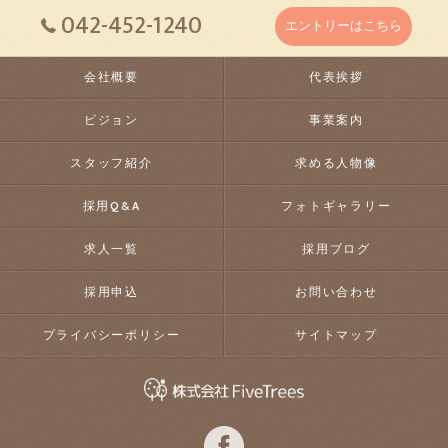
042-452-1240
エントリーはこちら
会社概要
代表挨拶
ビジョン
事業案内
スタッフ紹介
求める人物像
採用Q&A
フォトギャラリー
求人一覧
採用ブログ
採用申込
お問い合わせ
プライバシーポリシー
サイトマップ