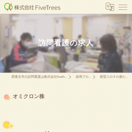
訪問看護の求人
西東京市の訪問看護は株式会社FiveTrees
採用ブログ
新型コロナの新たな…
オミクロン株