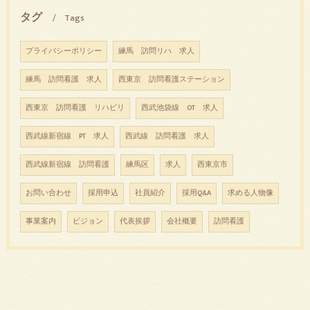
タグ
Tags
プライバシーポリシー
練馬 訪問リハ 求人
練馬 訪問看護 求人
西東京 訪問看護ステーション
西東京 訪問看護 リハビリ
西武池袋線 OT 求人
西武線新宿線 PT 求人
西武線 訪問看護 求人
西武線新宿線 訪問看護
練馬区
求人
西東京市
お問い合わせ
採用申込
社員紹介
採用Q&A
求める人物像
事業案内
ビジョン
代表挨拶
会社概要
訪問看護