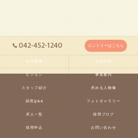
042-452-1240
エントリーはこちら
会社概要
代表挨拶
ビジョン
事業案内
スタッフ紹介
求める人物像
採用Q&A
フォトギャラリー
求人一覧
採用ブログ
採用申込
お問い合わせ