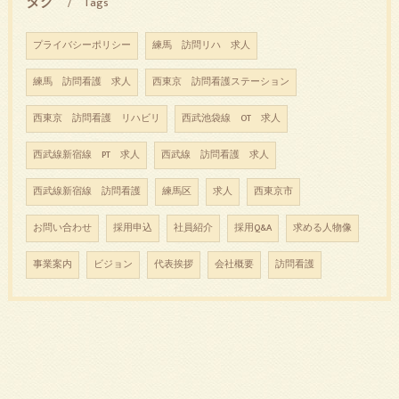
タグ
Tags
プライバシーポリシー
練馬 訪問リハ 求人
練馬 訪問看護 求人
西東京 訪問看護ステーション
西東京 訪問看護 リハビリ
西武池袋線 OT 求人
西武線新宿線 PT 求人
西武線 訪問看護 求人
西武線新宿線 訪問看護
練馬区
求人
西東京市
お問い合わせ
採用申込
社員紹介
採用Q&A
求める人物像
事業案内
ビジョン
代表挨拶
会社概要
訪問看護