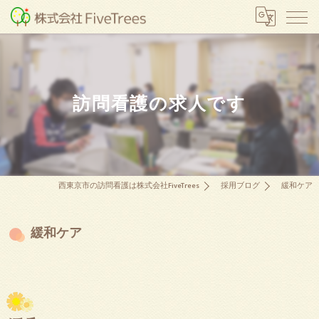
訪問看護の求人です
西東京市の訪問看護は株式会社FiveTrees
採用ブログ
緩和ケア
緩和ケア