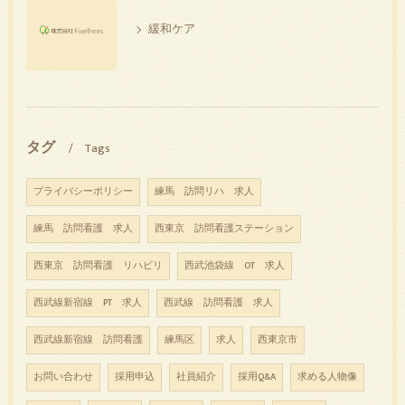
緩和ケア
タグ
Tags
プライバシーポリシー
練馬 訪問リハ 求人
練馬 訪問看護 求人
西東京 訪問看護ステーション
西東京 訪問看護 リハビリ
西武池袋線 OT 求人
西武線新宿線 PT 求人
西武線 訪問看護 求人
西武線新宿線 訪問看護
練馬区
求人
西東京市
お問い合わせ
採用申込
社員紹介
採用Q&A
求める人物像