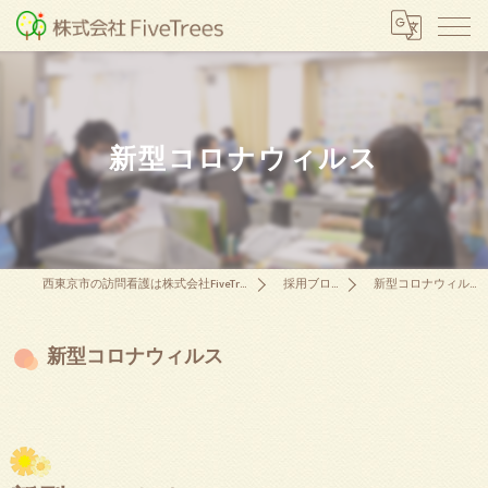
新型コロナウィルス
西東京市の訪問看護は株式会社FiveTrees
採用ブログ
新型コロナウィルス
新型コロナウィルス