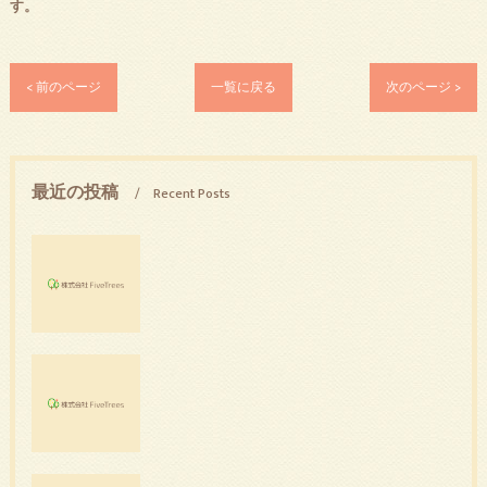
す。
< 前のページ
一覧に戻る
次のページ >
最近の投稿
Recent Posts