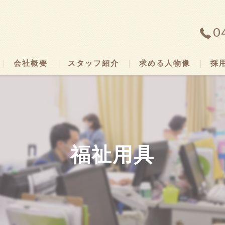
0
会社概要
スタッフ紹介
求める人物像
採用
代表挨拶
ビジョン
事業案内
福祉用具