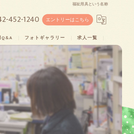
福祉用具という名称
42-452-1240
エントリーはこちら
Q&A
フォトギャラリー
求人一覧