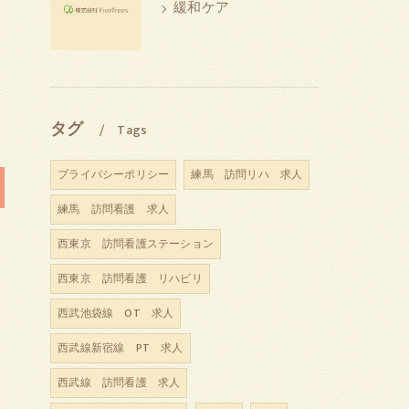
緩和ケア
タグ
Tags
プライバシーポリシー
練馬 訪問リハ 求人
練馬 訪問看護 求人
西東京 訪問看護ステーション
西東京 訪問看護 リハビリ
西武池袋線 OT 求人
西武線新宿線 PT 求人
西武線 訪問看護 求人